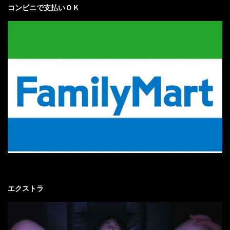
コンビニで支払いＯＫ
エクストラ