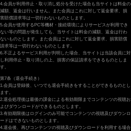
4.会員が利用停止・取り消し処分を受けた場合も当サイトは料金の
減額、返金は行いません。また会員はこれに対して返金要求、損
害賠償請求等は一切行わないものとします。
5.会員が使用するPC等機材・接続環境によりサービスが利用でき
ない等の問題が発生しても、当サイトは料金の減額、返金は行わ
ないものとします。また会員はこれに対して返金要求、損害賠償
請求等は一切行わないものとします。
6.不正よるサービス利用が判明した場合、当サイトは当該会員に対
し利用停止・取り消しの上、損害の保証請求をできるものとしま
す。
第7条（退会手続き）
1.会員は登録後、いつでも退会手続きをすることができるものとし
ます。
2.退会処理後は最後の課金による有効期限までコンテンツの視聴お
よびダウンロードができるものとします。
3.有効期限後はログインのみ可能でコンテンツの視聴及びダウンロ
ードはできないものとします。
4.退会後、再びコンテンツの視聴及びダウンロードを利用する場合