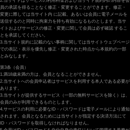
2.当サイトはサービスの利用料金および当サイト規約内の内容を会
員の承諾を得ることなく修正・変更することができます。修正・
変更に際しては当サイト内 に記載、あるいは会員に電子メールを
送信するのと同時に拘束力を持ち有効になるものとします。当サ
イトおよびサービスの修正・変更に関して会員は必ず確認 するこ
とを承諾してください。
3.当サイト規約に記載のない事柄に関しては当サイトウェブページ
での表記・表示を優先し修正・変更された時点から本規約の一部
とみなします。
第3条（会員）
1.満18歳未満の方は、会員となることができません。
2.当サイトへの会員申込者はサービスを利用する本人である必要が
あります。
3.当サイトが提供するサービス（一部の無料サービスを除く）は、
会員のみが利用できるものとします。
4.サービスの利用に必要なID・パスワードは電子メールにより通知
されます。会員となるためには当サイトが指定する決済方法にて
ID・パスワードを取得しなければなりません。
5.会員はID・パスワードを自分自身の責任において管理する義務が