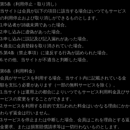
第5条（利用停止・取り消し）
当サイトは会員が以下の項目に該当する場合はいつでもサービス
の利用停止および取り消しができるものとします。
1.申込者が18歳未満であった場合。
2.申し込みに虚偽があった場合。
3.申し込みに誤記及び記入漏れがあった場合。
4.過去に会員登録を取り消されていた場合。
5.第4条（禁止事項）に違反する行為が認められた場合。
6.その他、当サイトが不適当と判断した場合。
第6条（利用料金）
会員がサービスを利用する場合、当サイト内に記載されている金
額を支払う必要があります（一部の無料サービスを除く）。
1.当サイトは運用上の都合によりいつでもサービス利用料金及びサ
ービスの変更をすることができます。
2.サービスを利用する目的で支払われた料金はいかなる理由にかか
わらず返金は行いません。
3.サービスを停止または中断した場合、会員はこれを理由とする返
金要求、または損害賠償請求等は一切行わないものとします。