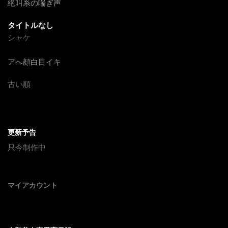
絶叫系の喘ぎ声
タイトルなし
シャケ
アへ顔白目イキ
古い順
更新予告
只今制作中
マイアカウント