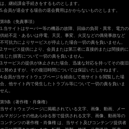
は、継続課金手続きをするものとします。
5.会員が退会する場合の退会費用はかからないものとします。
第8条（免責事項）
1.当サイトはサーバー等の機器の故障、回線の負荷・異常、電力の
供給不足・あるいは停電、天災、事変、火災などの偶発事故など
不可抗力によりサービスが停止した場合一切の責を負いません。
2.サービス提供により、会員または第三者に直接的または間接的に
生じた損害について一切の責を負いません。
3.サービスの提供が休止された場合、迅速な対応を持ってその復旧
に努めますが、その復旧時間については保証いたしかねます。
4.会員が当サイトウェブページを経由して他サイトを閲覧した場
合、他サイト内で発生したトラブル等について一切の責を負いま
せん。
第9条（著作権・肖像権）
当サイトウェブページに掲載されている文字、画像、動画、メー
ルマガジンその他あらゆる形で提供される文字、画像、動画等の
コンテンツの著作権・肖像権 は、当サイト及びコンテンツ提供者