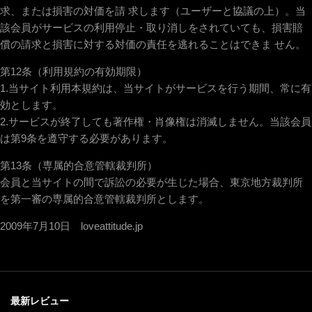
求、または損害の対価を請 求します（ユーザーと協議の上）。当
該会員がサービスの利用停止・取り消しをされていても、損害賠
償の請求と損害に対する対価の責任を逃れることはできま せん。
第12条（利用規約の有効期限）
1.当サイト利用本規約は、当サイトがサービスを行う期間、常に有
効とします。
2.サービスが終了しても著作権・肖像権は消滅しません。当該会員
は第9条を遵守する必要があります。
第13条（専属的合意管轄裁判所）
会員と当サイトの間で訴訟の必要が生じた場合、東京地方裁判所
を第一審の専属的合意管轄裁判所とします。
2009年7月10日 loveattitude.jp
最新レビュー