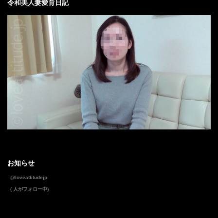
令和美人妻愛育日記
お知らせ
@loveattitudejp
( 人がフォロー中)