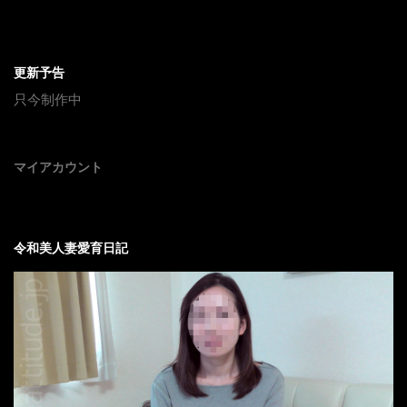
更新予告
只今制作中
マイアカウント
令和美人妻愛育日記