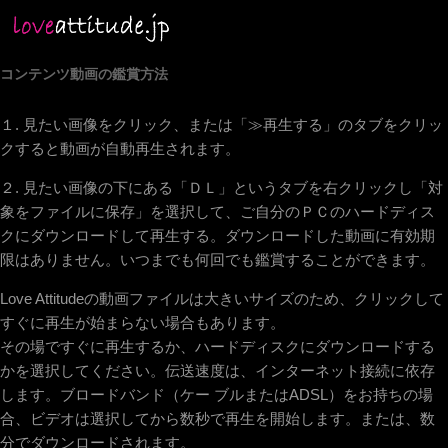
コンテンツ動画の鑑賞方法
１. 見たい画像をクリック、または「≫再生する」のタブをクリッ
クすると動画が自動再生されます。
２. 見たい画像の下にある「ＤＬ」というタブを右クリックし「対
象をファイルに保存」を選択して、ご自分のＰＣのハードディス
クにダウンロードして再生する。ダウンロードした動画に有効期
限はありません。いつまでも何回でも鑑賞することができます。
Love Attitudeの動画ファイルは大きいサイズのため、クリックして
すぐに再生が始まらない場合もあります。
その場ですぐに再生するか、ハードディスクにダウンロードする
かを選択してください。伝送速度は、インターネット接続に依存
します。ブロードバンド（ケー ブルまたはADSL）をお持ちの場
合、ビデオは選択してから数秒で再生を開始します。または、数
分でダウンロードされます。