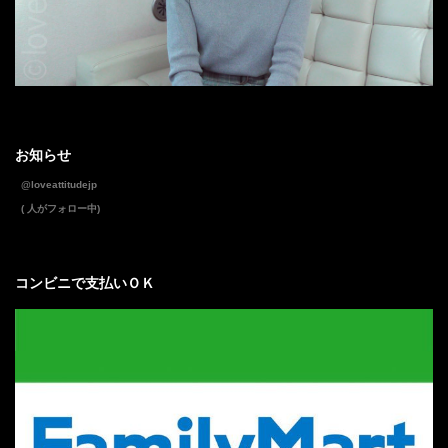
お知らせ
@loveattitudejp
( 人がフォロー中)
コンビニで支払いＯＫ