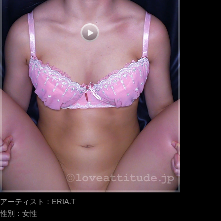
アーティスト：
ERIA.T
性別：
女性