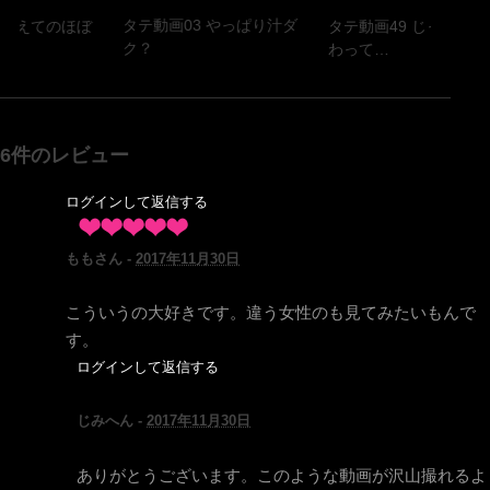
タテ動画03 やっぱり汁ダ
 あえてのほぼ
タテ動画49 じっくりと
ク？
わって…
6件のレビュー
ログインして返信する
ももさん -
2017年11月30日
こういうの大好きです。違う女性のも見てみたいもんで
す。
ログインして返信する
じみへん -
2017年11月30日
ありがとうございます。このような動画が沢山撮れるよ