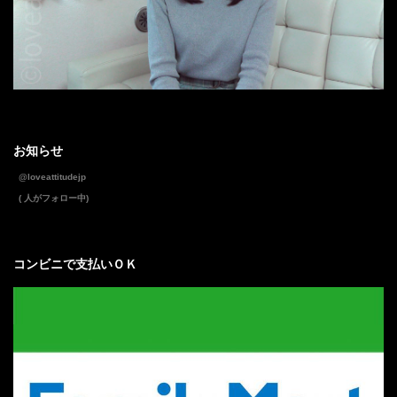
お知らせ
@loveattitudejp
( 人がフォロー中)
コンビニで支払いＯＫ