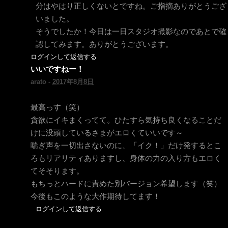
分はやはり正しくないとですね。ご指摘ありがとうござ
いました。
そうでしたか！今日は一日スタジオ撮影なのであとで確
認してみます。ありがとうございます。
ログインして返信する
いいですねー！
arato -
2017年8月8日
最高っす（笑）
貪欲にイキまくってて。ひたすら気持ち良くなることだ
けに没頭しているさまがエロくていいです～
喘ぎ声を一切出さないのに、「イク！」だけ発するとこ
ろもリアリティありますし、身体の力の入り方もエロく
てそそります。
もちっとハードに責めた別バージョン希望します（笑）
今後もこのような大作期待してます！
ログインして返信する