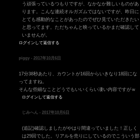
う頑張っているつもりですが、なかなか難しいものがあ
ります。こんな連続オルガズムではないですが、昨日に
とても感動的なことがあったのでぜひ見ていただきたい
と思ってます。ただちゃんと映っているかまだ確認して
いませんが。
ログインして返信する
piggy -
2017年10月6日
17分38秒あたり、カウントが16回からいきなり18回にな
ってますね。
そんな些細なことどうでもいいくらい凄い内容ですがｗ
ログインして返信する
じみへん -
2017年10月6日
(追記)確認しましたがやはり間違っていました！正しく
は29回でした。リアルを売りにしているのでこういう部