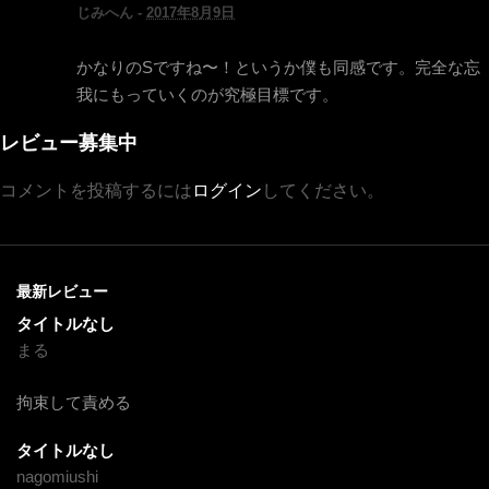
じみへん -
2017年8月9日
かなりのSですね〜！というか僕も同感です。完全な忘
我にもっていくのが究極目標です。
レビュー募集中
コメントを投稿するには
ログイン
してください。
最新レビュー
タイトルなし
まる
拘束して責める
タイトルなし
nagomiushi