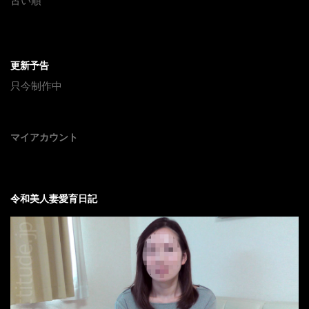
古い順
更新予告
只今制作中
マイアカウント
令和美人妻愛育日記