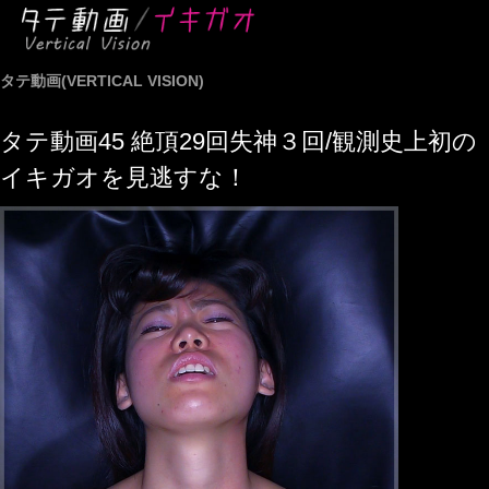
タテ動画(VERTICAL VISION)
タテ動画45 絶頂29回失神３回/観測史上初の
イキガオを見逃すな！